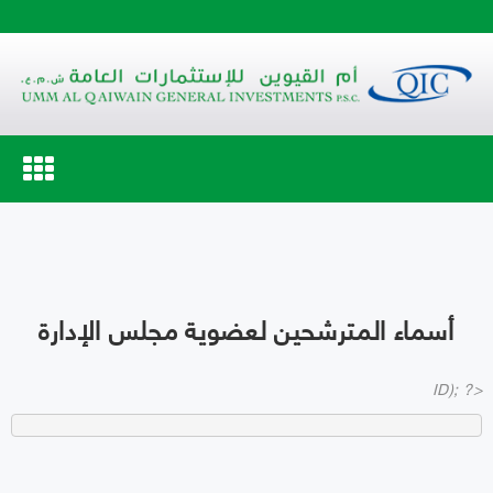
Toggle
navigation
أسماء المترشحين لعضوية مجلس الإدارة
ID); ?>