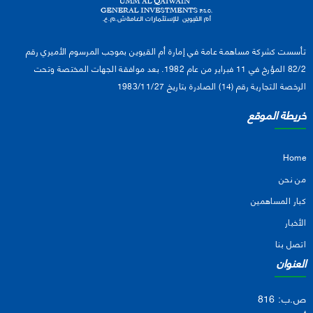
تأسست كشركة مساهمة عامة في إمارة أم القيوين بموجب المرسوم الأميري رقم
82/2 المؤرخ في 11 فبراير من عام 1982. بعد موافقة الجهات المختصة وتحت
الرخصة التجارية رقم (14) الصادرة بتاريخ 1983/11/27
خريطة الموقع
Home
من نحن
كبار المساهمين
الأخبار
اتصل بنا
العنوان
ص.ب: 816