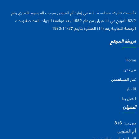
تأسست كشركة مساهمة عامة في إمارة أم القيوين بموجب المرسوم الأميري رقم
82/2 المؤرخ في 11 فبراير من عام 1982. بعد موافقة الجهات المختصة وتحت
الرخصة التجارية رقم (14) الصادرة بتاريخ 1983/11/27
خريطة الموقع
Home
من نحن
كبار المساهمين
الأخبار
اتصل بنا
العنوان
ص.ب: 816
أم القيوين
الإمارات العربية المتحدة