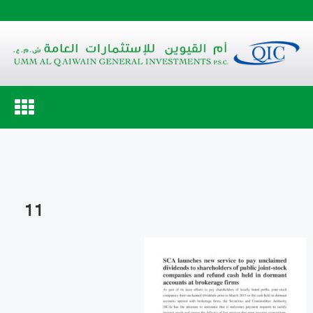
Toggle
navigation
11