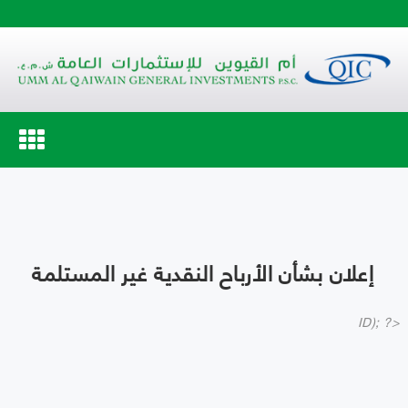
Toggle
navigation
إعلان بشأن الأرباح النقدية غير المستلمة
ID); ?>