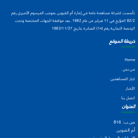
تأسست كشركة مساهمة عامة في إمارة أم القيوين بموجب المرسوم الأميري رقم
82/2 المؤرخ في 11 فبراير من عام 1982. بعد موافقة الجهات المختصة وتحت
الرخصة التجارية رقم (14) الصادرة بتاريخ 1983/11/27
خريطة الموقع
Home
من نحن
كبار المساهمين
الأخبار
اتصل بنا
العنوان
ص.ب: 816
أم القيوين
الإمارات العربية المتحدة