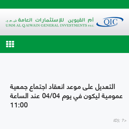
Toggle
navigation
التعديل على موعد انعقاد اجتماع جمعية
عمومية ليكون في يوم 04/04 عند الساعة
11:00
ID); ?>