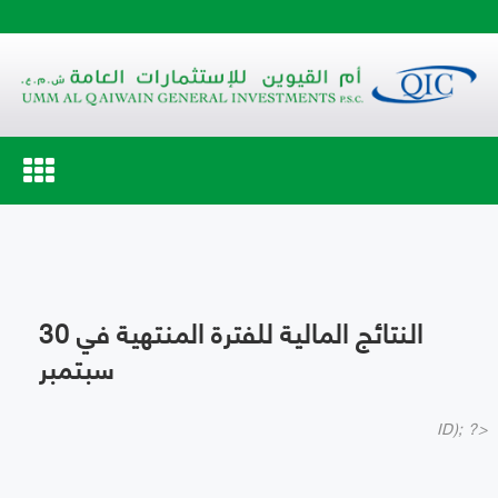
Toggle
navigation
النتائج المالية للفترة المنتهية في 30
سبتمبر
ID); ?>