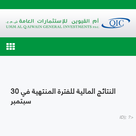
Toggle
navigation
النتائج المالية للفترة المنتهية في 30
سبتمبر
ID); ?>