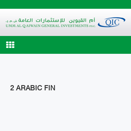
Toggle
navigation
2 ARABIC FIN