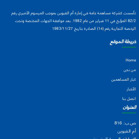
تأسست كشركة مساهمة عامة في إمارة أم القيوين بموجب المرسوم الأميري رقم
82/2 المؤرخ في 11 فبراير من عام 1982. بعد موافقة الجهات المختصة وتحت
الرخصة التجارية رقم (14) الصادرة بتاريخ 1983/11/27
خريطة الموقع
Home
من نحن
كبار المساهمين
الأخبار
اتصل بنا
العنوان
ص.ب: 816
أم القيوين
الإمارات العربية المتحدة