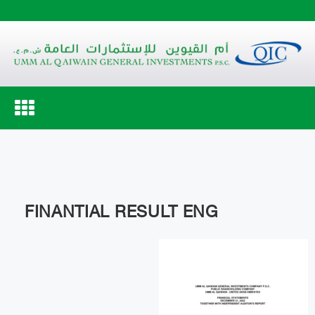
Toggle
navigation
FINANTIAL RESULT ENG