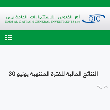
Toggle
navigation
النتائج المالية للفترة المنتهية يونيو 30
ID); ?>