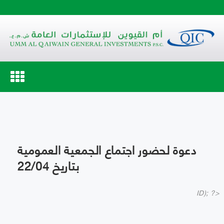
Toggle
navigation
دعوة لحضور اجتماع الجمعية العمومية
بتاريخ 22/04
ID); ?>