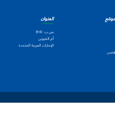
موقع
العنوان
ص.ب: 816
أم القيوين
الإمارات العربية المتحدة
همين