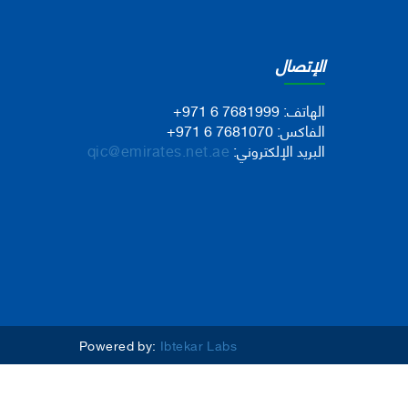
الإتصال
الهاتف:
+971 6 7681999
الفاكس:
+971 6 7681070
البريد الإلكتروني:
qic@emirates.net.ae
Powered by:
Ibtekar Labs