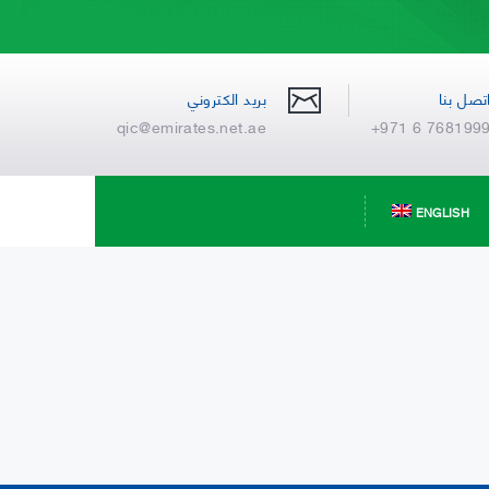
تصل بنا
بريد الكتروني
qic@emirates.net.ae
+971 6 768199
ENGLISH