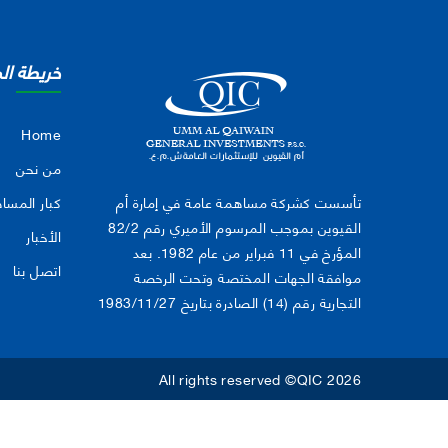
خريطة ال
Home
من نحن
تأسست كشركة مساهمة عامة في إمارة أم
كبار المسا
القيوين بموجب المرسوم الأميري رقم 82/2
الأخبار
المؤرخ في 11 فبراير من عام 1982. بعد
اتصل بنا
موافقة الجهات المختصة وتحت الرخصة
التجارية رقم (14) الصادرة بتاريخ 1983/11/27
All rights reserved ©QIC 2026