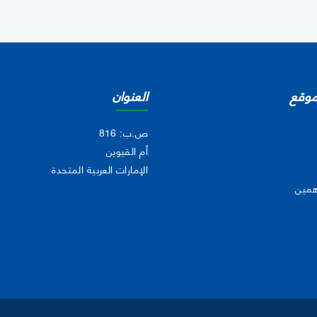
موقع
العنوان
ص.ب: 816
أم القيوين
الإمارات العربية المتحدة
همين