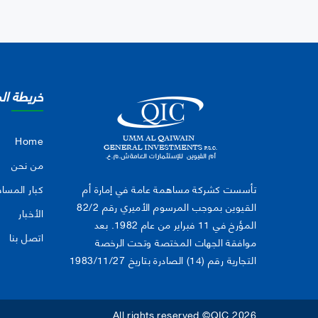
خريطة ال
Home
من نحن
تأسست كشركة مساهمة عامة في إمارة أم
كبار المسا
القيوين بموجب المرسوم الأميري رقم 82/2
الأخبار
المؤرخ في 11 فبراير من عام 1982. بعد
اتصل بنا
موافقة الجهات المختصة وتحت الرخصة
التجارية رقم (14) الصادرة بتاريخ 1983/11/27
All rights reserved ©QIC 2026