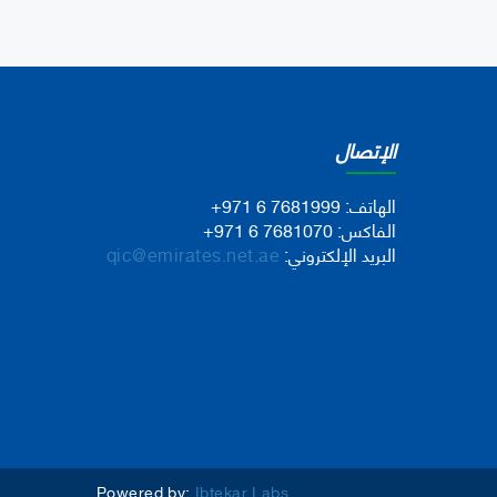
الإتصال
الهاتف:
+971 6 7681999
الفاكس:
+971 6 7681070
البريد الإلكتروني:
qic@emirates.net.ae
Powered by:
Ibtekar Labs