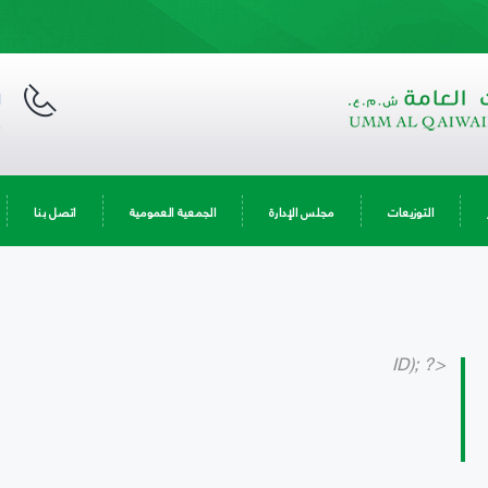
ا
9
التوزيعات
مجلس الإدارة
الجمعية العمومية
اتصل بنا
ID); ?>