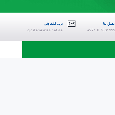
تصل بنا
بريد الكتروني
qic@emirates.net.ae
+971 6 768199