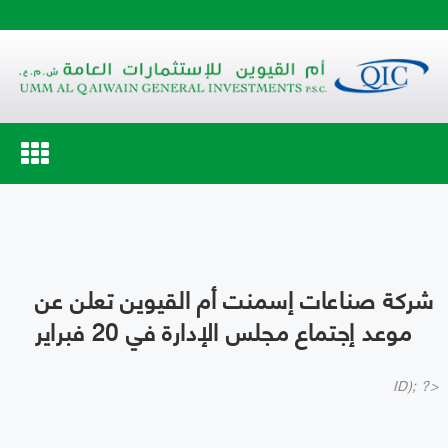
Toggle
navigation
شركة صناعات إسمنت أم القيوين تعلن عن
موعد إجتماع مجلس الإدارة في 20 فبراير
ID); ?>