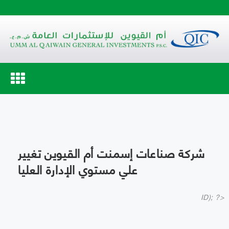
Toggle
navigation
شركة صناعات إسمنت أم القيوين تغيير
علي مستوي الإدارة العليا
ID); ?>