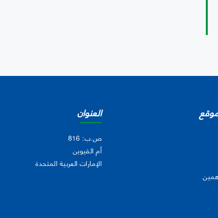
موقع
العنوان
ص.ب: 816
أم القيوين
الإمارات العربية المتحدة
همين