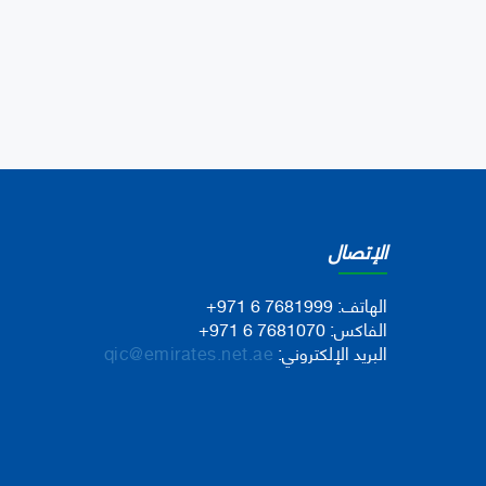
الإتصال
الهاتف:
+971 6 7681999
الفاكس:
+971 6 7681070
البريد الإلكتروني:
qic@emirates.net.ae