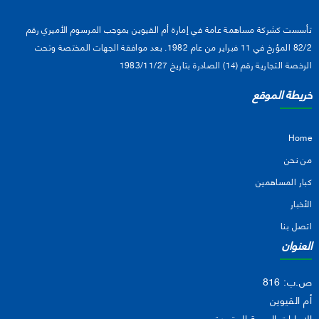
تأسست كشركة مساهمة عامة في إمارة أم القيوين بموجب المرسوم الأميري رقم
82/2 المؤرخ في 11 فبراير من عام 1982. بعد موافقة الجهات المختصة وتحت
الرخصة التجارية رقم (14) الصادرة بتاريخ 1983/11/27
خريطة الموقع
Home
من نحن
كبار المساهمين
الأخبار
اتصل بنا
العنوان
ص.ب: 816
أم القيوين
الإمارات العربية المتحدة