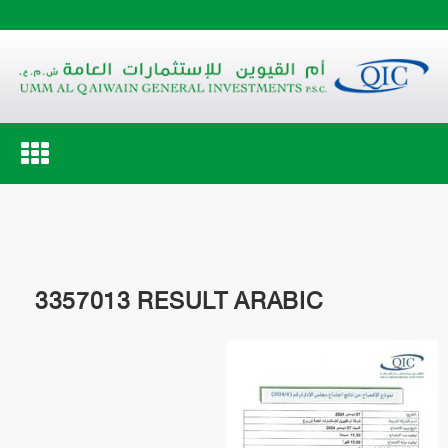
Toggle
navigation
3357013 RESULT ARABIC