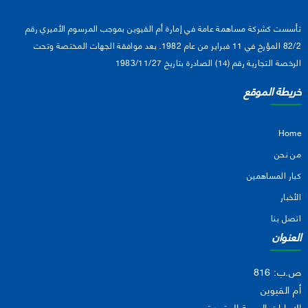
تأسست كشركة مساهمة عامة في إمارة أم القيوين بموجب المرسوم الأميري رقم
82/2 المؤرخ في 11 فبراير من عام 1982. بعد موافقة الجهات المختصة وتحت
الرخصة التجارية رقم (14) الصادرة بتاريخ 1983/11/27
خريطة الموقع
Home
من نحن
كبار المساهمين
الأخبار
اتصل بنا
العنوان
ص.ب: 816
أم القيوين
الإمارات العربية المتحدة