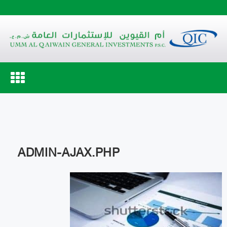
Toggle
navigation
ADMIN-AJAX.PHP