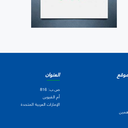
موقع
العنوان
ص.ب: 816
أم القيوين
الإمارات العربية المتحدة
همين