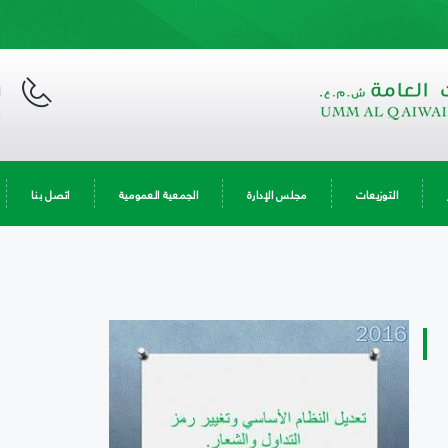
ا
9
التوزيعات
مجلس الإدارة
الجمعية العمومية
اتصل بنا