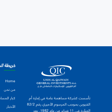
خريطة ال
Home
من نحن
تأسست كشركة مساهمة عامة في إمارة أم
كبار المسا
القيوين بموجب المرسوم الأميري رقم 82/2
الأخبار
المؤرخ في 11 فبراير من عام 1982. بعد