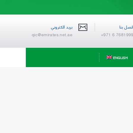
تصل بنا
بريد الكتروني
qic@emirates.net.ae
+971 6 768199
ENGLISH