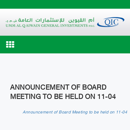
Toggle
navigation
ANNOUNCEMENT OF BOARD
MEETING TO BE HELD ON 11-04
Announcement of Board Meeting to be held on 11-04