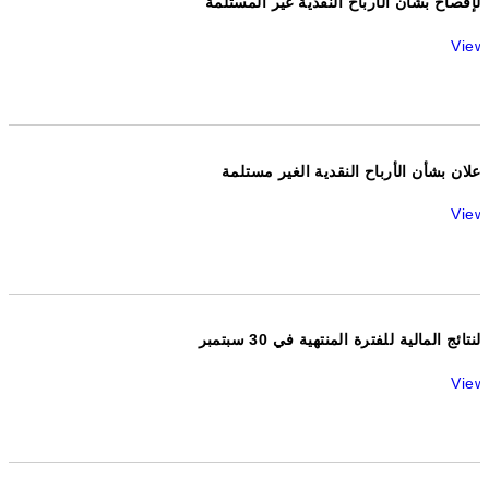
الإفصاح بشأن الأرباح النقدية غير المستلمة
View
اعلان بشأن الأرباح النقدية الغير مستلمة
View
النتائج المالية للفترة المنتهية في 30 سبتمبر
View