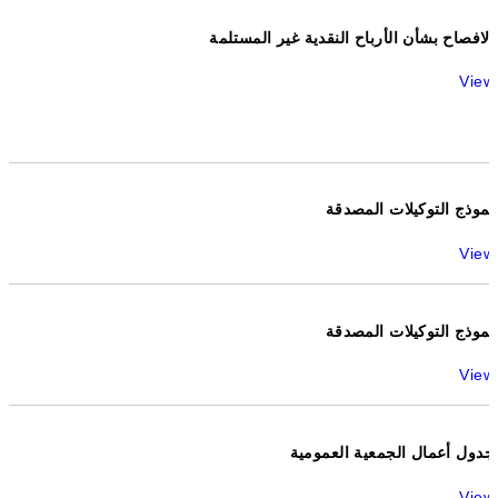
الافصاح بشأن الأرباح النقدية غير المستلمة
View
نموذج التوكيلات المصدقة
View
نموذج التوكيلات المصدقة
View
جدول أعمال الجمعية العمومية
View