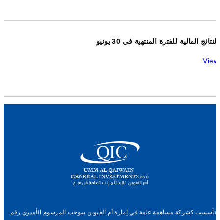
النتائج المالية للفترة المنتهية في 30 يونيو
View
تأسست كشركة مساهمة عامة في إمارة أم القيوين بموجب المرسوم الأميري رقم