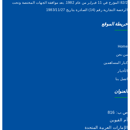
82/2 المؤرخ في 11 فبراير من عام 1982. بعد موافقة الجهات المختصة وتحت
الرخصة التجارية رقم (14) الصادرة بتاريخ 1983/11/27
خريطة الموقع
Home
من نحن
كبار المساهمين
الأخبار
اتصل بنا
العنوان
ص.ب: 816
أم القيوين
الإمارات العربية المتحدة