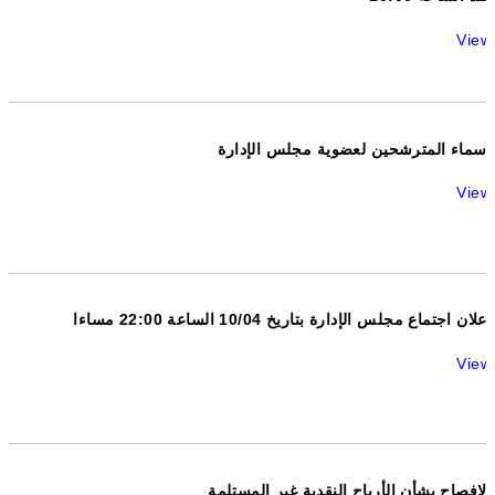
View
أسماء المترشحين لعضوية مجلس الإدارة
View
اعلان اجتماع مجلس الإدارة بتاريخ 10/04 الساعة 22:00 مساءا
View
الافصاح بشأن الأرباح النقدية غير المستلمة