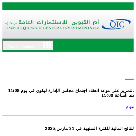
Toggle navigation
بالتمرير على موعد انعقاد اجتماع مجلس الإدارة ليكون في يوم 11/08
عند الساعة 15:00
View
النتائج المالية للفترة المنتهية في 31 مارس,2025