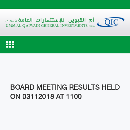
Toggle
navigation
BOARD MEETING RESULTS HELD
ON 03112018 AT 1100