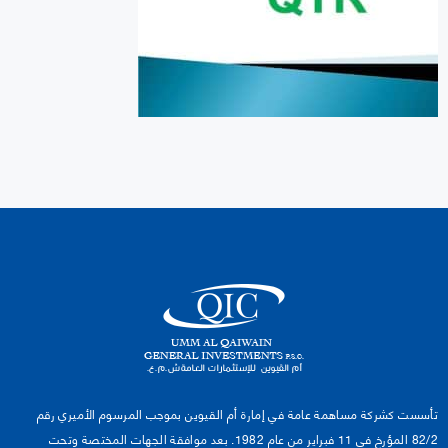
تأسست كشركة مساهمة عامة في إمارة أم القيوين بموجب المرسوم الأميري رقم
82/2 المؤرخ في 11 فبراير من عام 1982. بعد موافقة الجهات المختصة وتحت