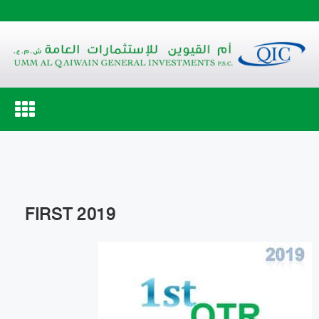
Toggle
navigation
FIRST 2019