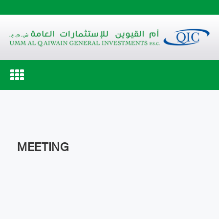
Toggle
navigation
MEETING