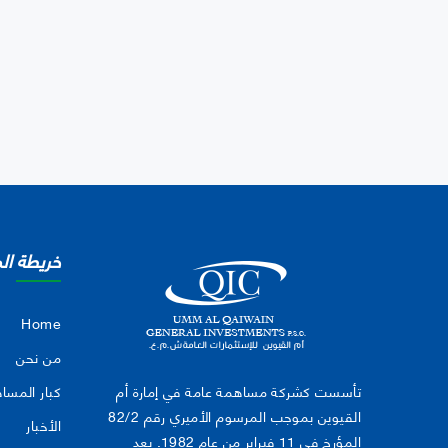
خريطة ال
Home
من نحن
تأسست كشركة مساهمة عامة في إمارة أم
كبار المسا
القيوين بموجب المرسوم الأميري رقم 82/2
الأخبار
المؤرخ في 11 فبراير من عام 1982. بعد