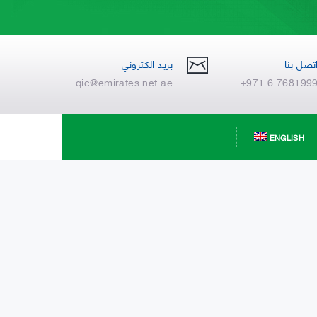
تصل بنا
بريد الكتروني
qic@emirates.net.ae
+971 6 768199
ENGLISH