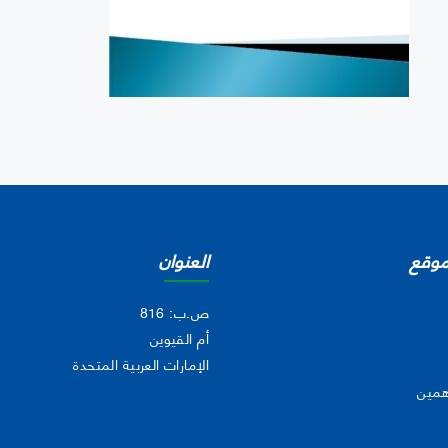
موقع
العنوان
ص.ب: 816
أم القيوين
الإمارات العربية المتحدة
همين