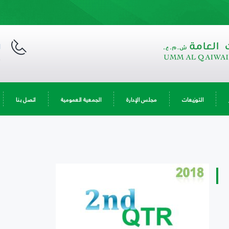
ا
9
التوزيعات
مجلس الإدارة
الجمعية العمومية
اتصل بنا