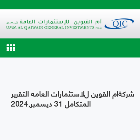
Toggle
navigation
شركةام القوين لﻼستثمارات العامه التقرير
المتكامل 31 ديسمبر,2024