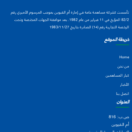
تأسست كشركة مساهمة عامة في إمارة أم القيوين بموجب المرسوم الأميري رقم
82/2 المؤرخ في 11 فبراير من عام 1982. بعد موافقة الجهات المختصة وتحت
الرخصة التجارية رقم (14) الصادرة بتاريخ 1983/11/27
خريطة الموقع
Home
من نحن
كبار المساهمين
الأخبار
اتصل بنا
العنوان
ص.ب: 816
أم القيوين
الإمارات العربية المتحدة