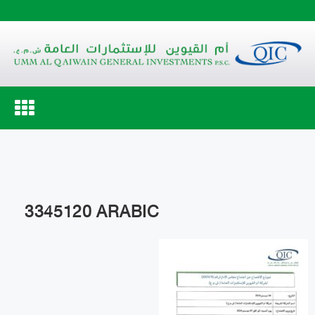
Toggle
navigation
3345120 ARABIC