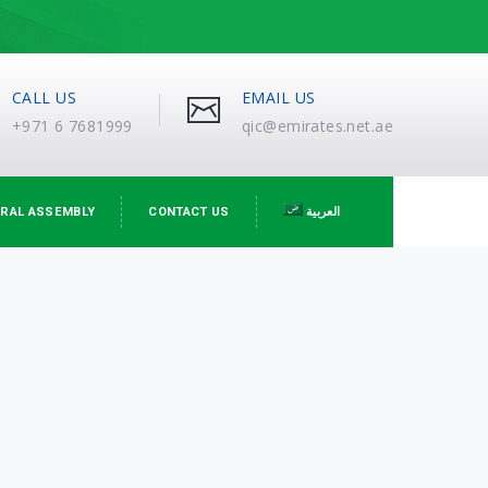
CALL US
EMAIL US
+971 6 7681999
qic@emirates.net.ae
RAL ASSEMBLY
CONTACT US
العربية