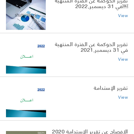
في 31 ديسمبر,2022￼
View
تقرير الحوكمة عن الفترة المنتهية
في 31 ديسمبر,2021
View
تقرير الإستدامة
View
الافصاح عن تقرير الإستدامة 2020