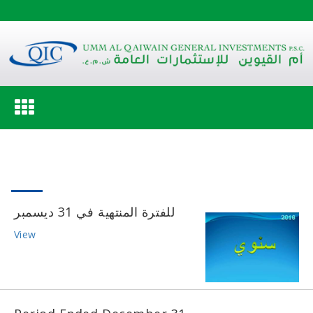
Toggle
navigation
للفترة المنتهية في 31 ديسمبر
View