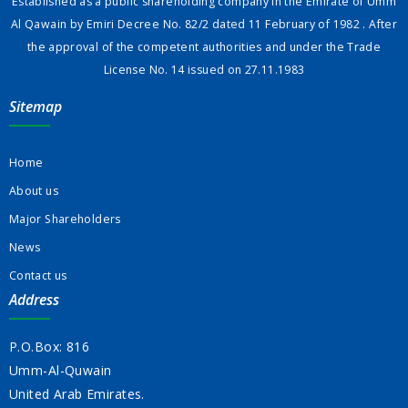
Established as a public shareholding company in the Emirate of Umm
Al Qawain by Emiri Decree No. 82/2 dated 11 February of 1982 . After
the approval of the competent authorities and under the Trade
License No. 14 issued on 27.11.1983
Sitemap
Home
About us
Major Shareholders
News
Contact us
Address
P.O.Box: 816
Umm-Al-Quwain
United Arab Emirates.